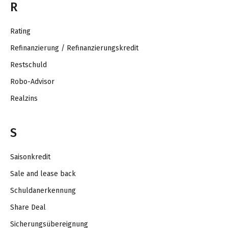
R
Rating
Refinanzierung / Refinanzierungskredit
Restschuld
Robo-Advisor
Realzins
S
Saisonkredit
Sale and lease back
Schuldanerkennung
Share Deal
Sicherungsübereignung