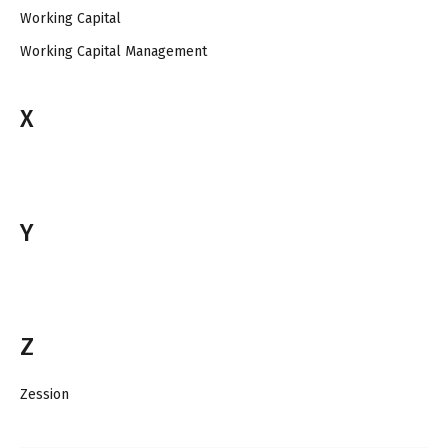
Working Capital
Working Capital Management
X
Y
Z
Zession