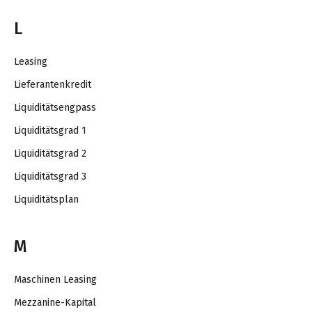
L
Leasing
Lieferantenkredit
Liquiditätsengpass
Liquiditätsgrad 1
Liquiditätsgrad 2
Liquiditätsgrad 3
Liquiditätsplan
M
Maschinen Leasing
Mezzanine-Kapital