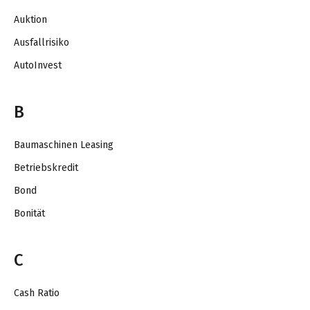
Auktion
Ausfallrisiko
AutoInvest
B
Baumaschinen Leasing
Betriebskredit
Bond
Bonität
C
Cash Ratio