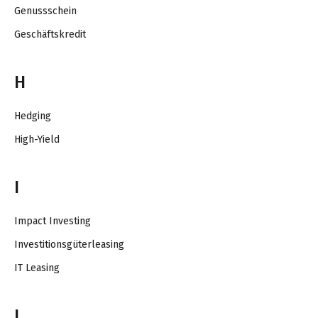
Genussschein
Geschäftskredit
H
Hedging
High-Yield
I
Impact Investing
Investitionsgüterleasing
IT Leasing
J