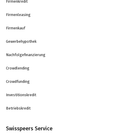
Firmenkredit
Firmenleasing
Firmenkauf
Gewerbehypothek
Nachfolgefinanzierung
Crowdlending
Crowdfunding
Investitionskredit
Betriebskredit
Swisspeers Service