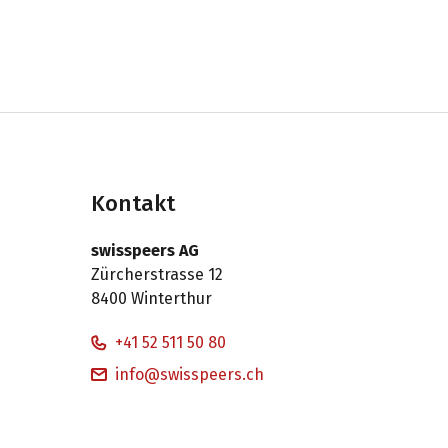
Kontakt
swisspeers AG
Zürcherstrasse 12
8400 Winterthur
+41 52 511 50 80
info@swisspeers.ch