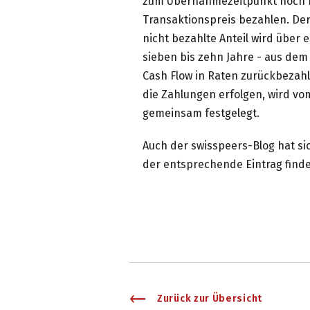
zum Übernahmezeitpunkt noch 
Transaktionspreis bezahlen. D
nicht bezahlte Anteil wird über 
sieben bis zehn Jahre - aus de
Cash Flow in Raten zurückbezahl
die Zahlungen erfolgen, wird v
gemeinsam festgelegt.
Auch der swisspeers-Blog hat s
der entsprechende Eintrag finde
Zurück zur Übersicht