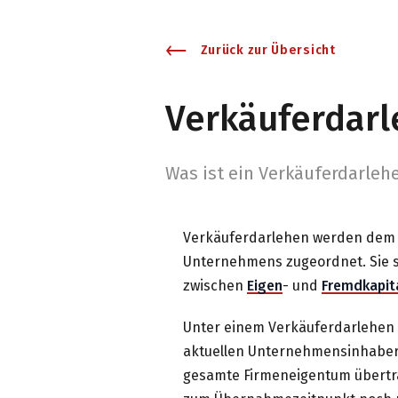
Zurück zur Übersicht
Verkäuferdar
Was ist ein Verkäuferdarleh
Verkäuferdarlehen werden de
Unternehmens zugeordnet. Sie s
zwischen
Eigen
- und
Fremdkapita
Unter einem Verkäuferdarlehen
aktuellen Unternehmensinhaber
gesamte Firmeneigentum übertr