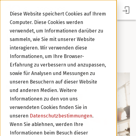
Diese Website speichert Cookies auf Ihrem
Computer. Diese Cookies werden
verwendet, um Informationen darüber zu
KMU Handbuch
sammeln, wie Sie mit unserer Website
Für alternative KMU-
interagieren. Wir verwenden diese
Informationen, um Ihre Browser-
Finanzierungen
Im Portal Anmelden
Erfahrung zu verbessern und anzupassen,
sowie für Analysen und Messungen zu
unseren Besuchern auf dieser Website
und anderen Medien. Weitere
Informationen zu den von uns
verwendeten Cookies finden Sie in
unseren
Datenschutzbestimmungen
.
Wenn Sie ablehnen, werden Ihre
Investor werden
Informationen beim Besuch dieser