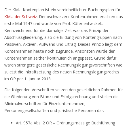
Der KMU Kontenplan ist ein vereinheitlichter Buchungsplan für
KMU der Schweiz
. Der «schweizer» Kontenrahmen erschien das
erste Mal 1947 und wurde von Prof. Käfer entwickelt.
Kennzeichnend für die damalige Zeit war das Prinzip der
Abschlussgliederung, also die Bildung von Kontengruppen nach
Passiven, Aktiven, Aufwand und Ertrag. Dieses Prinzip liegt dem
Kontenrahmen heute noch zugrunde. Ansonsten wurde der
Kontenrahmen seither kontinuierlich angepasst. Grund dafür
waren strengere gesetzliche Rechnungslegungsvorschriften wie
zuletzt die Inkraftsetzung des neuen Rechnungslegungsrechts
im OR per 1. Januar 2013.
Die folgenden Vorschriften setzen den gesetzlichen Rahmen für
die Gliederung von Bilanz und Erfolgsrechnung und stellen die
Minimalvorschriften für Einzelunternehmen,
Personengesellschaften und juristische Personen dar:
Art. 957a Abs. 2 OR – Ordnungsmässige Buchführung