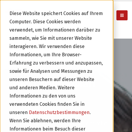
Diese Website speichert Cookies auf Ihrem

Computer. Diese Cookies werden
verwendet, um Informationen darüber zu
sammeln, wie Sie mit unserer Website
interagieren. Wir verwenden diese
Informationen, um Ihre Browser-
Erfahrung zu verbessern und anzupassen,
sowie für Analysen und Messungen zu
KMU Kontenplan
unseren Besuchern auf dieser Website
und anderen Medien. Weitere
Schweiz
Informationen zu den von uns
verwendeten Cookies finden Sie in
Buchführungsfplicht
unseren
Datenschutzbestimmungen
.
Wenn Sie ablehnen, werden Ihre
Eingeschränkte oder ordentliche
Informationen beim Besuch dieser
Revision