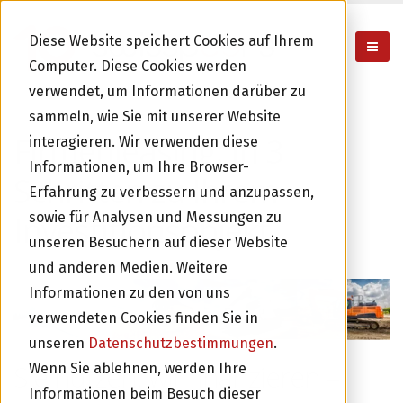
Diese Website speichert Cookies auf Ihrem

Computer. Diese Cookies werden
verwendet, um Informationen darüber zu
sammeln, wie Sie mit unserer Website
Firmenleasing: In 3
interagieren. Wir verwenden diese
Informationen, um Ihre Browser-
Schritten zu Ihrem
Erfahrung zu verbessern und anzupassen,
Investitionsobjekt
sowie für Analysen und Messungen zu
unseren Besuchern auf dieser Website
und anderen Medien. Weitere
Informationen zu den von uns
verwendeten Cookies finden Sie in
unseren
Datenschutzbestimmungen
.
Sie nutzen, wir finanzieren –
Wenn Sie ablehnen, werden Ihre
Informationen beim Besuch dieser