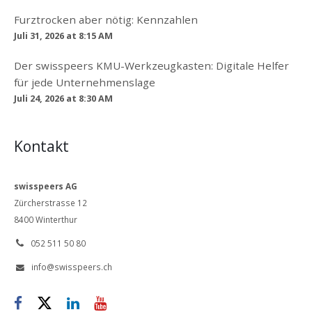
Furztrocken aber nötig: Kennzahlen
Juli 31, 2026 at 8:15 AM
Der swisspeers KMU-Werkzeugkasten: Digitale Helfer
für jede Unternehmenslage
Juli 24, 2026 at 8:30 AM
Kontakt
swisspeers AG
Zürcherstrasse 12
8400 Winterthur
052 511 50 80

info@swisspeers.ch



