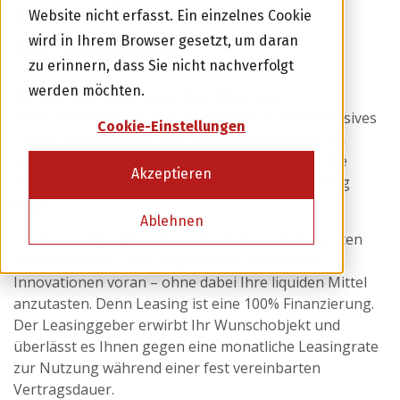
ganz einfach dank
Website nicht erfasst. Ein einzelnes Cookie
Firmenleasing
wird in Ihrem Browser gesetzt, um daran
zu erinnern, dass Sie nicht nachverfolgt
werden möchten.
Sie benötigen eine neue CNC-Maschine,
Produktionsanlage oder ein anderes kostenintensives
Cookie-Einstellungen
Objekt und möchten Ihre Liquidität freihalten, um
finanziellen Spielraum zu erhalten? Leasing ist die
Akzeptieren
Finanzierungsform, die diesen Anliegen Rechnung
trägt.
Ablehnen
Dank
Leasing
bleiben Sie technisch auf den neusten
Stand, erweitern Ihre Kapazitäten und treiben
Innovationen voran – ohne dabei Ihre liquiden Mittel
anzutasten. Denn Leasing ist eine 100% Finanzierung.
Der Leasinggeber erwirbt Ihr Wunschobjekt und
überlässt es Ihnen gegen eine monatliche Leasingrate
zur Nutzung während einer fest vereinbarten
Vertragsdauer.