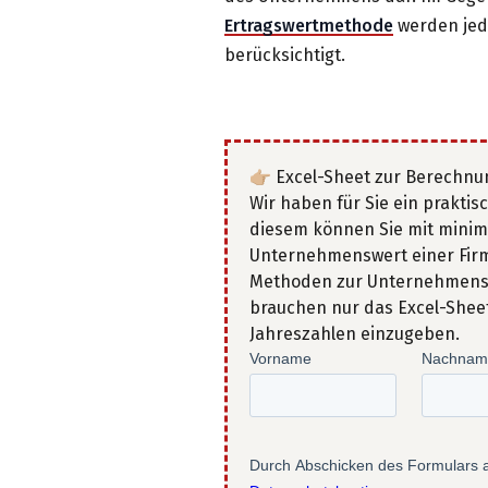
Ertragswertmethode
werden jed
berücksichtigt.
👉🏼 Excel-Sheet zur Berechn
Wir haben für Sie ein praktis
diesem können Sie mit mini
Unternehmenswert einer Firm
Methoden zur Unternehmen
brauchen nur das Excel-Shee
Jahreszahlen einzugeben.