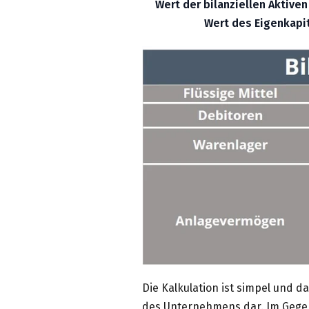
Wert der bilanziellen Aktiven
Wert des Eigenkapi
Die Kalkulation ist simpel und d
des Unternehmens dar. Im Gege