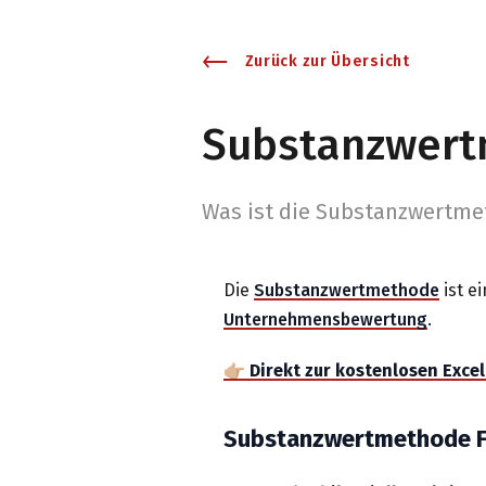
Zurück zur Übersicht
Substanzwer
W
as ist die Substanzwertm
Die
Substanzwertmethode
ist e
Unternehmensbewertung
.
👉🏼 Direkt zur kostenlosen Ex
Substanzwertmethode F