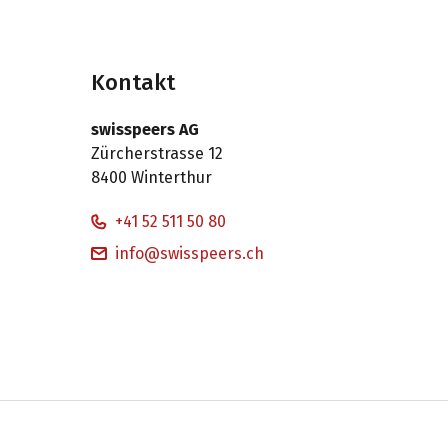
Kontakt
swisspeers AG
Zürcherstrasse 12
8400 Winterthur
+41 52 511 50 80
info@swisspeers.ch