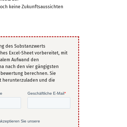
och keine Zukunftsaussichten
ung des Substanzwerts
ches Excel-Sheet vorbereitet, mit
malem Aufwand den
a nach den vier gängigsten
sbewertung
berechnen. Sie
t herunterzuladen und die