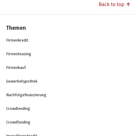
Back to top
Themen
Firmenkredit
Firmenleasing
Firmenkauf
Gewerbehypothek
Nachfolgefinanzierung
Crowdlending
Crowdfunding
Investitionskredit