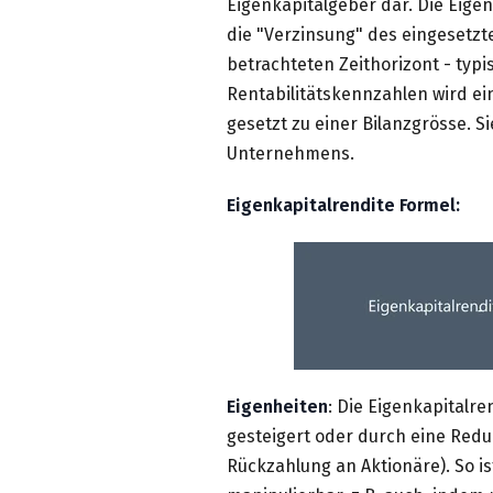
Eigenkapitalgeber dar. Die Eigen
die "Verzinsung" des eingesetzte
betrachteten Zeithorizont - typis
Rentabilitätskennzahlen wird ein
gesetzt zu einer Bilanzgrösse. Si
Unternehmens.
Eigenkapitalrendite Formel:
Eigenheiten
: Die Eigenkapitalr
gesteigert oder durch eine Reduk
Rückzahlung an Aktionäre). So is