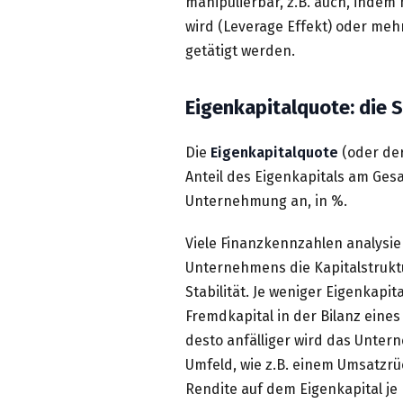
manipulierbar, z.B. auch, inde
wird (Leverage Effekt) oder me
getätigt werden.
Eigenkapitalquote: die S
Die
Eigenkapitalquote
(oder de
Anteil des Eigenkapitals am Ges
Unternehmung an, in %.
Viele Finanzkennzahlen analysie
Unternehmens die Kapitalstrukt
Stabilität. Je weniger Eigenkapi
Fremdkapital in der Bilanz ein
desto anfälliger wird das Unte
Umfeld, wie z.B. einem Umsatzrü
Rendite auf dem Eigenkapital je