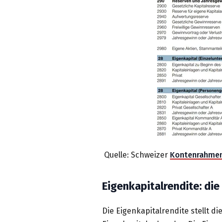
Quelle: Schweizer
Kontenrahme
Eigenkapitalrendite: die
Die Eigenkapitalrendite stellt di