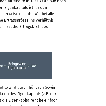
kapitalrendite in % zeigt an, wie hoch
n Eigenkapitals ist für den
cherweise ein Jahr. Wie bei allen
e Ertragsgrösse ins Verhältnis
e misst die Ertragskraft des
endite wird durch höheren Gewinn
tion des Eigenkapitals (z.B. durch
t die Eigenkapitalrendite einfach