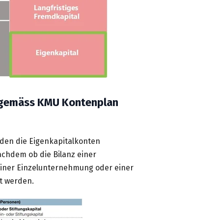
 gemäss KMU Kontenplan
den die Eigenkapitalkonten
nachdem ob die Bilanz einer
einer Einzelunternehmung oder einer
t werden.