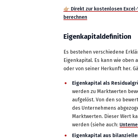
👉🏼 Direkt zur kostenlosen Exce
berechnen
Eigenkapitaldefinition
Es bestehen verschiedene Erklä
Eigenkapital. Es kann wie oben a
oder von seiner Herkunft her. G
Eigenkapital als Residualg
werden zu Marktwerten bewer
aufgelöst. Von den so bewer
des Unternehmens abgezogen.
Marktwerten. Dieser Wert k
werden (siehe auch:
Untern
Eigenkapital aus bilanzielle