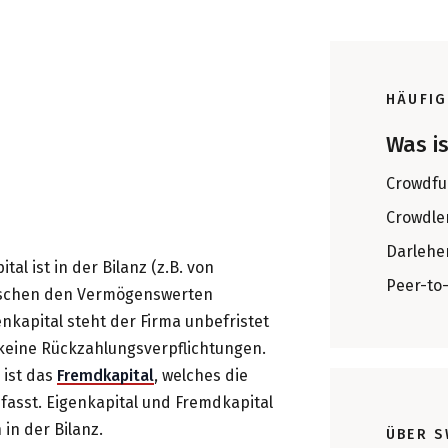
HÄUFIG
Was i
Crowdfu
Crowdle
Darlehe
tal ist in der Bilanz (z.B. von
Peer-to
ischen den Vermögenswerten
nkapital steht der Firma unbefristet
keine Rückzahlungsverpflichtungen.
 ist das
Fremdkapital
, welches die
sst. Eigenkapital und Fremdkapital
in der Bilanz.
ÜBER S