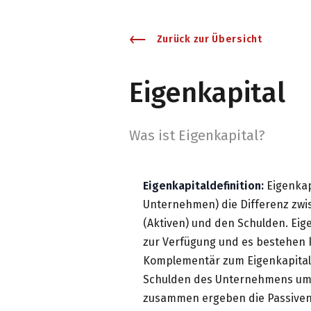
Zurück zur Übersicht
Eigenkapital
W
as ist Eigenkapital?
Eigenkapitaldefinition:
Eigenkapi
Unternehmen) die Differenz zw
(Aktiven) und den Schulden. Eige
zur Verfügung und es bestehen 
Komplementär zum Eigenkapital
Schulden des Unternehmens umfa
zusammen ergeben die Passiven 