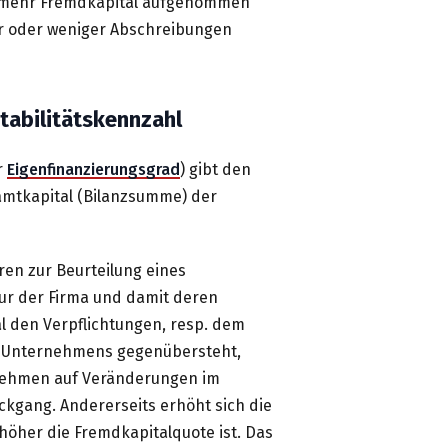
m mehr Fremdkapital aufgenommen
hr oder weniger Abschreibungen
tabilitätskennzahl
r
Eigenfinanzierungsgrad
) gibt
den
amtkapital (Bilanzsumme) der
ren zur Beurteilung eines
ur der Firma und damit deren
tal den Verpflichtungen, resp. dem
es Unternehmens gegenübersteht,
rnehmen auf Veränderungen im
ckgang. Andererseits erhöht sich die
 höher die Fremdkapitalquote ist. Das