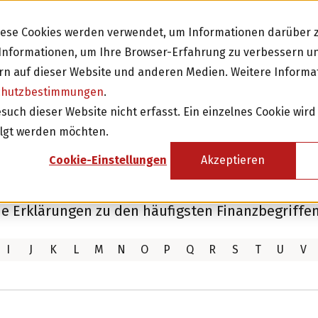
Diese Cookies werden verwendet, um Informationen darüber z
e Informationen, um Ihre Browser-Erfahrung zu verbessern 
n auf dieser Website und anderen Medien. Weitere Informa
chutzbestimmungen
.
Investieren
Fi
ch dieser Website nicht erfasst. Ein einzelnes Cookie wird
olgt werden möchten.
Investition in Schweizer Unternehmen
Cookie-Einstellungen
Akzeptieren
Attraktive Anlagen mit 3-8% Zinsen
Attraktive Renditen mit monatlichen
ie Erklärungen zu den häufigsten Finanzbegriffen
Rückzahlungen
I
J
K
L
M
N
O
P
Q
R
S
T
U
V
Investor werden