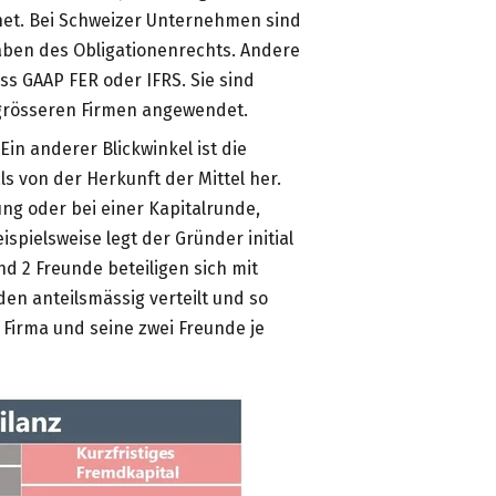
et. Bei Schweizer Unternehmen sind
aben des Obligationenrechts. Andere
ss GAAP FER oder IFRS. Sie sind
grösseren Firmen angewendet.
Ein anderer Blickwinkel ist die
s von der Herkunft der Mittel her.
ng oder bei einer Kapitalrunde,
spielsweise legt der Gründer initial
nd 2 Freunde beteiligen sich mit
den anteilsmässig verteilt und so
 Firma und seine zwei Freunde je